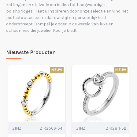
kettingen en stijlvolle oorbellen tot hoogwaardige
polshorloges - laat u inspireren door onze selectie en vind het
perfecte accessoire dat uw stijl en persoonlijkheid
onderstreept. Dompel je onder in de wereld van luxe en
schoonheid die juwelier Kooi je biedt.
Nieuwste Producten
NIEUW
NIEUW
ZINZI
ZIR2569-54
ZINZI
ZIR2811-52