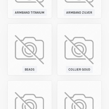
ARMBAND TITANIUM
ARMBAND ZILVER
BEADS
COLLIER GOUD