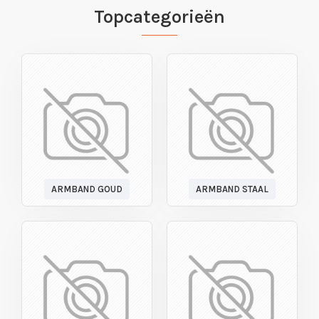
Topcategorieën
ARMBAND GOUD
ARMBAND STAAL